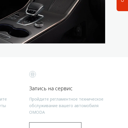
Запись на сервис
чите
Пройдите регламентное техническое
уты
обслуживание вашего автомобиля
OMODA