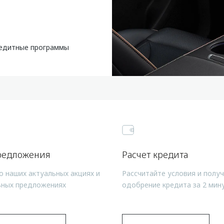
едитные программы
редложения
Расчет кредита
о наших актуальных акциях и
Рассчитайте условия и полу
ьных предложениях
одобрение кредита за 2 мин