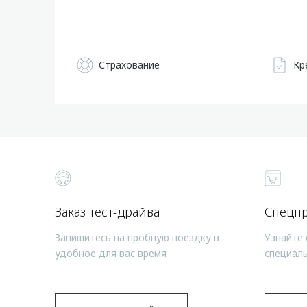
Страхование
Кр
Заказ тест-драйва
Спецп
Запишитесь на пробную поездку в
Узнайте 
удобное для вас время
специал