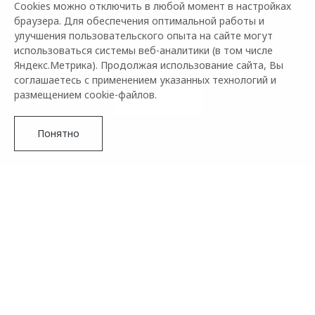
Cookies можно отключить в любой момент в настройках
браузера. Для обеспечения оптимальной работы и
5 лет поддержки: гарантия 3 года + 2 года
улучшения пользовательского опыта на сайте могут
дополнительной технической поддержки после
использоваться системы веб-аналитики (в том числе
окончания гарантии
Яндекс.Метрика). Продолжая использование сайта, Вы
соглашаетесь с применением указанных технологий и
размещением cookie-файлов.
Подробнее
Понятно