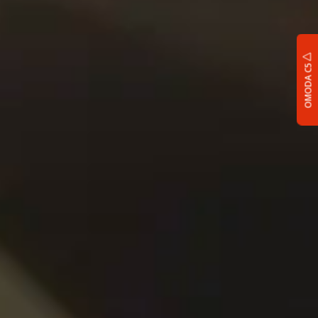
OMODA C5