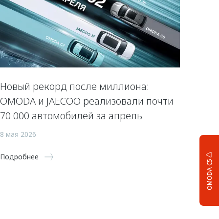
Новый рекорд после миллиона:
OMODA и JAECOO реализовали почти
70 000 автомобилей за апрель
8 мая 2026
Подробнее
OMODA C5