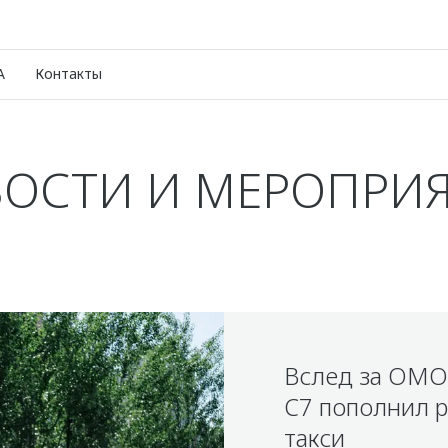
A
Контакты
ОСТИ И МЕРОПРИ
Вслед за OM
C7 пополнил 
такси