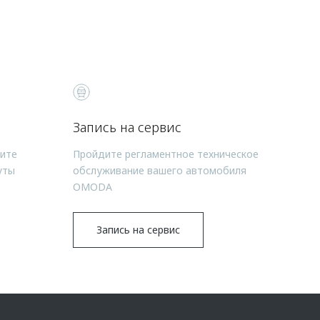
Запись на сервис
чите
Пройдите регламентное техническое
уты
обслуживание вашего автомобиля
OMODA
Запись на сервис