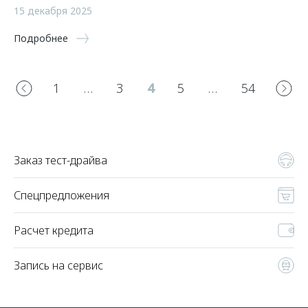
15 декабря 2025
Подробнее
1
…
3
4
5
…
54
Заказ тест-драйва
Спецпредложения
Расчет кредита
Запись на сервис