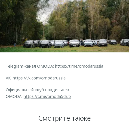
Telegram-канал OMODA:
https://t.me/omodarussia
VK:
https://vk.com/omodarussia
Официальный клуб владельцев
OMODA:
https://t.me/omoda5club
Смотрите также