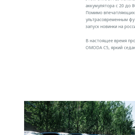
аккумулятора с 20 до 
Помимо впечатляющих 
ультрасовременным фу
запуск новинки на рос
В настоящее время про
OMODA C5, яркий седа