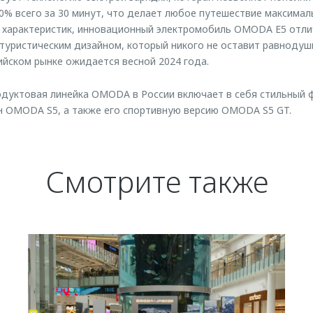
80% всего за 30 минут, что делает любое путешествие максима
характеристик, инновационный электромобиль OMODA E5 отли
туристическим дизайном, который никого не оставит равноду
сийском рынке ожидается весной 2024 года.
дуктовая линейка OMODA в России включает в себя стильный 
н OMODA S5, а также его спортивную версию OMODA S5 GT.
Смотрите также