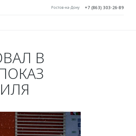
+7 (863) 303-26-89
Ростов-на-Дону
ВАЛ В
ПОКАЗ
БИЛЯ