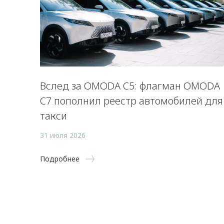
Вслед за OMODA C5: флагман OMODA
C7 пополнил реестр автомобилей для
такси
31 июля 2026
Подробнее