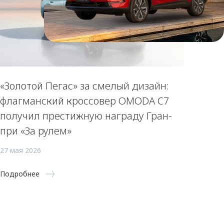
«Золотой Пегас» за смелый дизайн:
флагманский кроссовер OMODA C7
получил престижную награду Гран-
при «За рулем»
27 мая 2026
Подробнее