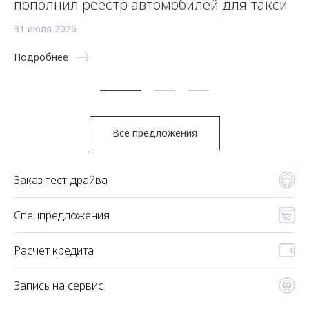
пополнил реестр автомобилей для такси
п
а
31 июля 2026
5 
Подробнее
По
Все предложения
Заказ тест-драйва
Спецпредложения
Расчет кредита
Запись на сервис