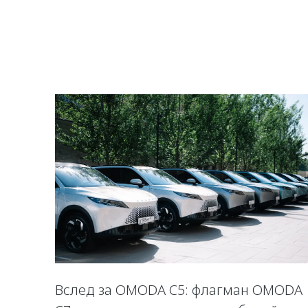
Вслед за OMODA C5: флагман OMODA