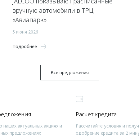
JAECOO показывают расписанные
вручную автомобили в ТРЦ
«Авиапарк»
5 июня 2026
Подробнее
Все предложения
редложения
Расчет кредита
о наших актуальных акциях и
Рассчитайте условия и полу
ьных предложениях
одобрение кредита за 2 мин