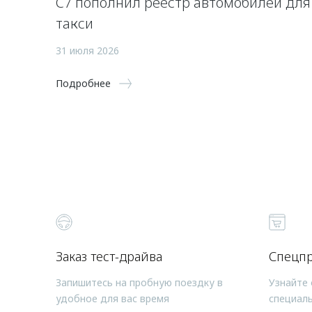
C7 пополнил реестр автомобилей для
такси
31 июля 2026
Подробнее
Заказ тест-драйва
Спецп
Запишитесь на пробную поездку в
Узнайте 
удобное для вас время
специал