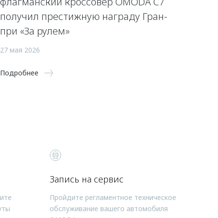
флагманский кроссовер OMODA C7
получил престижную награду Гран-
при «За рулем»
27 мая 2026
Подробнее
Запись на сервис
чите
Пройдите регламентное техническое
уты
обслуживание вашего автомобиля