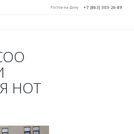
+7 (863) 303-26-89
Ростов-на-Дону
COO
И
Я HOT