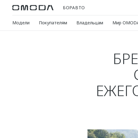
БОРАВТО
Модели
Покупателям
Владельцам
Мир OMOD
БР
ЕЖЕГ