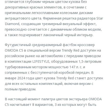
отличается глубоким черным цветом кузова без
декоративных красных элементов, в сочетании с
оригинальными легкосплавными колесными дисками
антрацитового цвета. Фирменная решетка радиатора Star
Diamond, создающая трехмерный визуальный эффект,
превосходно сочетается с динамичным обликом модели,
а также подчеркивает лаконичный черный интерьер.
Футуристичный среднеразмерный фастбэк-кроссовер
OMODA C5 в специальной версии Trendy Red доступен на
российском рынке на автомобилях с передним приводом
в комплектации LIFESTYLE, оборудованных 1,5-литровым
турбированным мотором мощностью 147 л. с. и
сопряженных с бесступенчатой коробкой передач. В
январе 2024 года цвет кузова Trendy Red станет доступен
для всех остальных комплектаций, включая версии с
полным приводом.
В настоящий момент палитра цветов экстерьера OMODA
C5 насчитывает 8 вариантов, 3 из которых могут быть