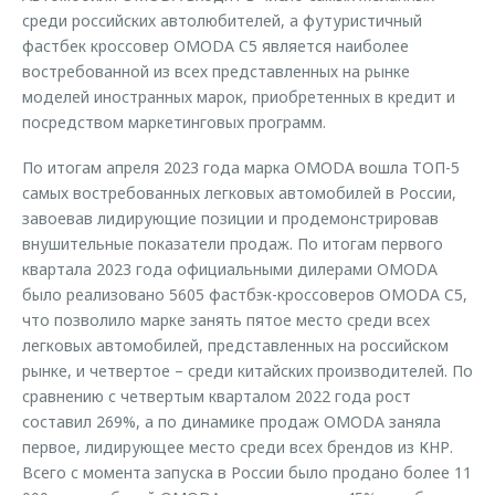
среди российских автолюбителей, а футуристичный
фастбек кроссовер OMODA C5 является наиболее
востребованной из всех представленных на рынке
моделей иностранных марок, приобретенных в кредит и
посредством маркетинговых программ.
По итогам апреля 2023 года марка OMODA вошла ТОП-5
самых востребованных легковых автомобилей в России,
завоевав лидирующие позиции и продемонстрировав
внушительные показатели продаж. По итогам первого
квартала 2023 года официальными дилерами OMODA
было реализовано 5605 фастбэк-кроссоверов OMODA C5,
что позволило марке занять пятое место среди всех
легковых автомобилей, представленных на российском
рынке, и четвертое – среди китайских производителей. По
сравнению с четвертым кварталом 2022 года рост
составил 269%, а по динамике продаж OMODA заняла
первое, лидирующее место среди всех брендов из КНР.
Всего с момента запуска в России было продано более 11