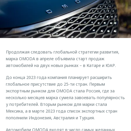
Страхование
Клиентская поддержка
Обратная связь
Кредитный калькулятор
O&J Автоклуб
Аксессуары
Клуб владельцев OMODA
Одежда и сувениры
Приложение O&J
Оригинальные аксессуары
Аксессуары
Продолжая следовать глобальной стратегии развития,
Запчасти
Одежда и сувениры
марка OMODA в апреле объявила старт продаж
автомобилей на двух новых рынках – в Катаре и ЮАР.
Трейд-ин
Оригинальные аксессуары
Калькулятор трейд-ин
Запчасти
До конца 2023 года компания планирует расширить
глобальное присутствие до 25-ти стран. Первым
экспортным рынком для OMODA стала Россия, где за
несколько месяцев марка сумела завоевать популярность
у потребителей. Вторым рынком для марки стала
Мексика, а в марте 2023 года список экспортных стран
пополнили Индонезия, Австралия и Турция.
Автомобили OMODA входят в число самых желанных