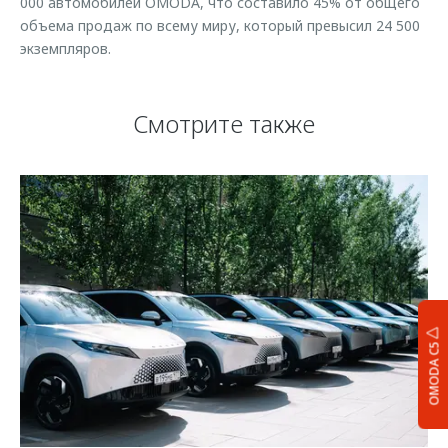
000 автомобилей OMODA, что составило 45% от общего
объема продаж по всему миру, который превысил 24 500
экземпляров.
Смотрите также
OMODA C5