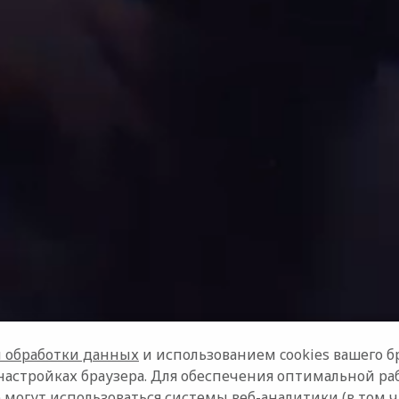
 обработки данных
и использованием cookies вашего бр
настройках браузера. Для обеспечения оптимальной ра
 могут использоваться системы веб-аналитики (в том 