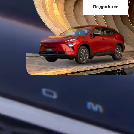
Подробнее
OMODA C5