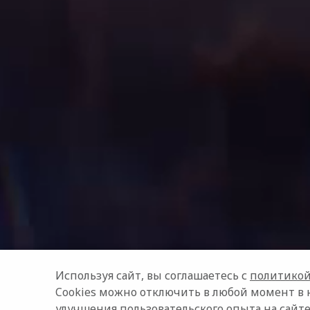
Используя сайт, вы соглашаетесь с
политикой
Cookies можно отключить в любой момент в 
улучшения пользовательского опыта на сайте