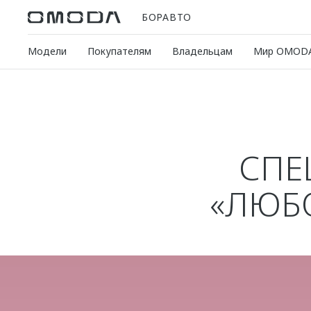
БОРАВТО
Модели
Покупателям
Владельцам
Мир OMOD
СПЕ
«ЛЮБО