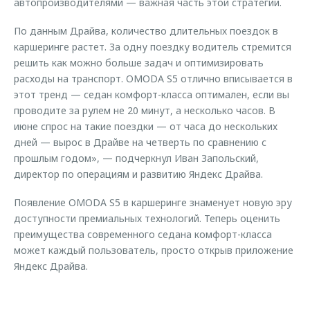
автопроизводителями — важная часть этой стратегии.
По данным Драйва, количество длительных поездок в
каршеринге растет. За одну поездку водитель стремится
решить как можно больше задач и оптимизировать
расходы на транспорт. OMODA S5 отлично вписывается в
этот тренд — седан комфорт-класса оптимален, если вы
проводите за рулем не 20 минут, а несколько часов. В
июне спрос на такие поездки — от часа до нескольких
дней — вырос в Драйве на четверть по сравнению с
прошлым годом», — подчеркнул Иван Запольский,
директор по операциям и развитию Яндекс Драйва.
Появление OMODA S5 в каршеринге знаменует новую эру
доступности премиальных технологий. Теперь оценить
преимущества современного седана комфорт-класса
может каждый пользователь, просто открыв приложение
Яндекс Драйва.