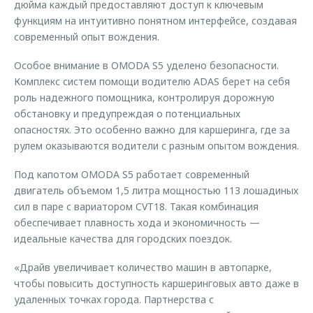
дюйма каждый предоставляют доступ к ключевым
функциям на интуитивно понятном интерфейсе, создавая
современный опыт вождения.
Особое внимание в OMODA S5 уделено безопасности.
Комплекс систем помощи водителю ADAS берет на себя
роль надежного помощника, контролируя дорожную
обстановку и предупреждая о потенциальных
опасностях. Это особенно важно для каршеринга, где за
рулем оказываются водители с разным опытом вождения.
Под капотом OMODA S5 работает современный
двигатель объемом 1,5 литра мощностью 113 лошадиных
сил в паре с вариатором CVT18. Такая комбинация
обеспечивает плавность хода и экономичность —
идеальные качества для городских поездок.
«Драйв увеличивает количество машин в автопарке,
чтобы повысить доступность каршеринговых авто даже в
удаленных точках города. Партнерства с