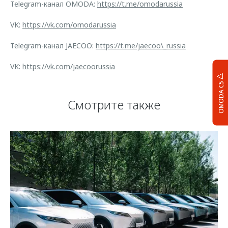
Telegram-канал OMODA:
https://t.me/omodarussia
VK:
https://vk.com/omodarussia
Telegram-канал JAECOO:
https://t.me/jaecoo\_russia
VK:
https://vk.com/jaecoorussia
OMODA C5
Смотрите также