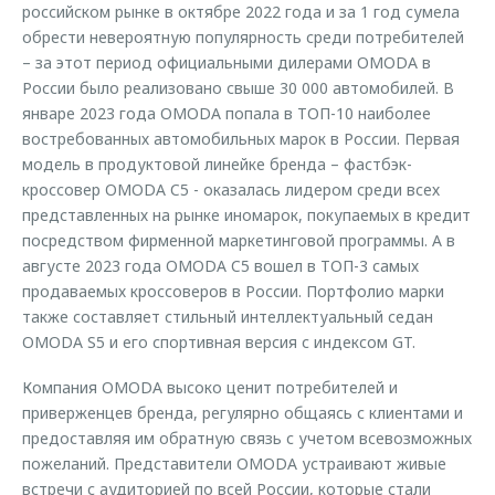
российском рынке в октябре 2022 года и за 1 год сумела
обрести невероятную популярность среди потребителей
– за этот период официальными дилерами OMODA в
России было реализовано свыше 30 000 автомобилей. В
январе 2023 года OMODA попала в ТОП-10 наиболее
востребованных автомобильных марок в России. Первая
модель в продуктовой линейке бренда – фастбэк-
кроссовер OMODA C5 - оказалась лидером среди всех
представленных на рынке иномарок, покупаемых в кредит
посредством фирменной маркетинговой программы. А в
августе 2023 года OMODA C5 вошел в ТОП-3 самых
продаваемых кроссоверов в России. Портфолио марки
также составляет стильный интеллектуальный седан
OMODA S5 и его спортивная версия с индексом GT.
Компания OMODA высоко ценит потребителей и
приверженцев бренда, регулярно общаясь с клиентами и
предоставляя им обратную связь с учетом всевозможных
пожеланий. Представители OMODA устраивают живые
встречи с аудиторией по всей России, которые стали