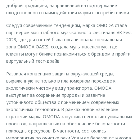
доброй традицией, направленной на поддержание
плодотворного взаимодействия марки с потребителями.
Следуя современным тенденциям, марка OMODA стала
партнером масштабного музыкального фестиваля VK Fest
2023, где для гостей была организована специальная
зона OMODA OASIS, создала мультивселенную, где
клиенты могут ближе познакомиться с брендом и пройти
виртуальный тест-драйв.
Развивая концепцию защиты окружающей среды,
выраженную не только в планомерном переходе к
экологически чистому виду транспорта, OMODA
выступает за сохранение природы и развитие
устойчивого общества с применением современных
экологичных технологий. В рамках новой «зеленой»
стратегии марка OMODA запустила несколько уникальных
проектов, направленных на обеспечение безопасности
природных ресурсов. В частности, состоялись
мероприятия по очистке реки Ура и ее берегов от мусора